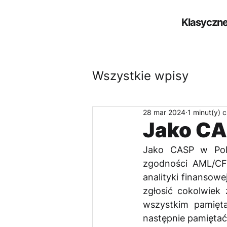
Klasyczne
Wszystkie wpisy
28 mar 2024
1 minut(y) 
Jako CA
Jako CASP w Pols
zgodności AML/CFT
analityki finansowe
zgłosić cokolwiek
wszystkim pamięta
następnie pamiętać 