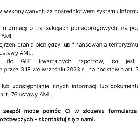
ów wykonywanych za pośrednictwem systemu informa
informacji o transakcjach ponadprogowych, na pods
 AML. 
ejrzeń prania pieniędzy lub finansowania terroryzmu
0 ustawy AML.
ie do GIIF kwartalnych raportów, co jest 
rzez GIIF we wrześniu 2023 r., na podstawie art. 
lub udostępnianie innych informacji lub dokument
 art. 76 ustawy AML.
z zespół może pomóc Ci w złożeniu formularza i
zdawczych - skontaktuj się z nami.