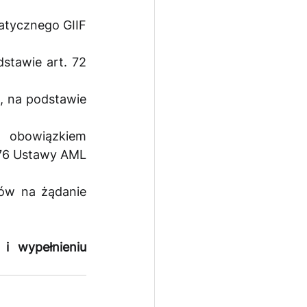
tycznego GIIF 
tawie art. 72 
, na podstawie 
obowiązkiem 
76 Ustawy AML 
ów na żądanie 
 wypełnieniu 