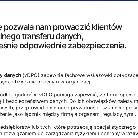
 pozwala nam prowadzić klientów
lnego transferu danych,
eśnie odpowiednie zabezpieczenia.
ny danych
(vDPO)
zapewnia fachowe wskazówki dotyczące 
będąc fizycznie obecnym w organizacji.
ródło zgodności, vDPO pomaga zapewnić, że firma spełni
ą i bezpieczeństwem danych. Do ich obowiązków należy m
nych, przeprowadzanie ocen prywatności, szkolenie perso
żenie jako łącznik między firmą a organami regulacyjnymi.
zedsiębiorstw lub tych, które potrzebują specjalistycznego
m rozwiązaniem do zarządzania ryzykiem i ochrony wrażliw