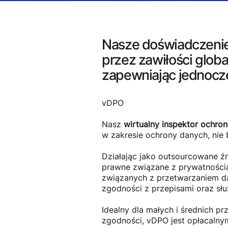
Nasze doświadczenie
przez zawiłości globa
zapewniając jednocz
vDPO
Nasz
wirtualny inspektor ochro
w zakresie ochrony danych, nie 
Działając jako outsourcowane ź
prawne związane z prywatności
związanych z przetwarzaniem da
zgodności z przepisami oraz słu
Idealny dla małych i średnich pr
zgodności, vDPO jest opłacalny