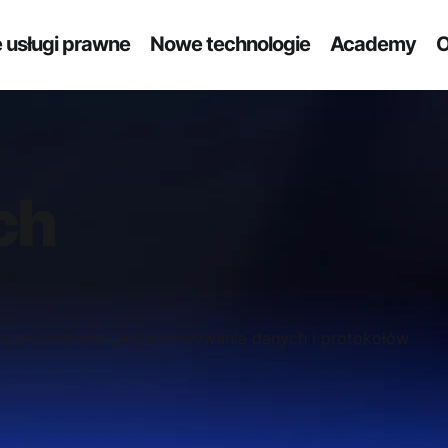
 usługi prawne
Nowe technologie
Academy
O
ch
ny prywatności, przechowywania danych i protokołów