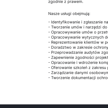
zgodnie z prawem.
Nasze usługi obejmują:
- Identyfikowanie i zgłaszanie
- Tworzenie umów i narzędzi d
- Opracowywanie umów o przetw
- Opracowywanie wytycznych do
- Reprezentowanie klientów w
- Doradztwo w zakresie ochro
- Przeprowadzanie audytów zg
- Zapewnienie zgodności proje
- Opracowanie i wdrożenie kom
- Oferowanie szkoleń z zakres
- Zarządzanie danymi osobowymi
- Tworzenie dokumentacji ochro