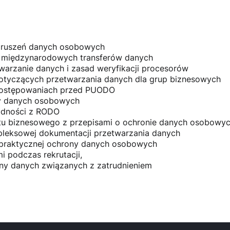
 naruszeń danych osobowych
o międzynarodowych transferów danych
arzanie danych i zasad weryfikacji procesorów
tyczących przetwarzania danych dla grup biznesowych
 postępowaniach przed PUODO
ny danych osobowych
odności z RODO
ktu biznesowego z przepisami o ochronie danych osobowy
pleksowej dokumentacji przetwarzania danych
u praktycznej ochrony danych osobowych
 podczas rekrutacji,
ny danych związanych z zatrudnieniem