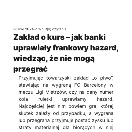
26 kwi 2024
2 minut(y) czytania
Zakład o kurs – jak banki
uprawiały frankowy hazard,
wiedząc, że nie mogą
przegrać
Przyjmując towarzyski zakład „o piwo”, 
stawiając na wygraną FC Barcelony w 
meczu Ligi Mistrzów, czy na dany numer 
koła ruletki uprawiamy hazard. 
Najczęściej jest nim bowiem gra, której 
skutek zależy od przypadku, a wygrana 
lub przegrana przyjmuje postać zysku lub 
straty materialnej dla biorących w niej 