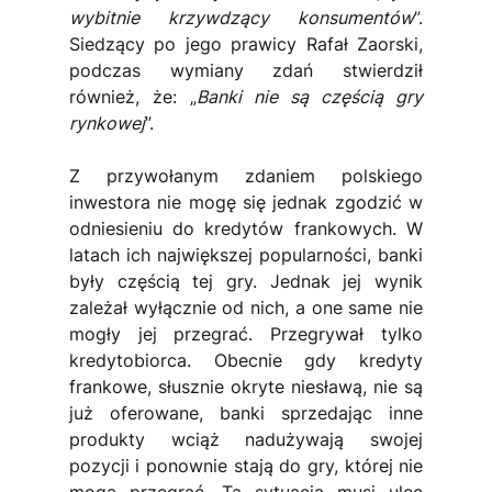
wybitnie krzywdzący konsumentów
”. 
Siedzący po jego prawicy Rafał Zaorski, 
podczas wymiany zdań stwierdził 
również, że: „
Banki nie są częścią gry 
rynkowej
”.
Z przywołanym zdaniem polskiego 
inwestora nie mogę się jednak zgodzić w 
odniesieniu do kredytów frankowych. W 
latach ich największej popularności, banki 
były częścią tej gry. Jednak jej wynik 
zależał wyłącznie od nich, a one same nie 
mogły jej przegrać. Przegrywał tylko 
kredytobiorca. Obecnie gdy kredyty 
frankowe, słusznie okryte niesławą, nie są 
już oferowane, banki sprzedając inne 
produkty wciąż nadużywają swojej 
pozycji i ponownie stają do gry, której nie 