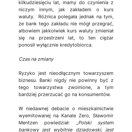
kilkudziesięciu lat, mamy do czynienia z 
niczym innym, jak zakładem o kurs 
waluty.  Różnica polegała jednak na tym, 
że bank tego zakładu nie mógł przegrać, 
albowiem jakkolwiek kurs waluty zmieniał 
się na przestrzeni lat, to ten ciężar 
ponosił wyłącznie kredytobiorca.
Czas na zmiany
Ryzyko jest nieodłącznym towarzyszem 
biznesu. Banki nigdy nie powinny być z 
tego towarzystwa zwolnione, a tym 
bardziej przerzucać go na konsumentów.
W niedawnej debacie o mieszkalnictwie 
wyemitowanej na Kanale Zero, Sławomir 
Mentzen powiedział: „
Polski system 
bankowy jest wybitnie dziadowski, jest 