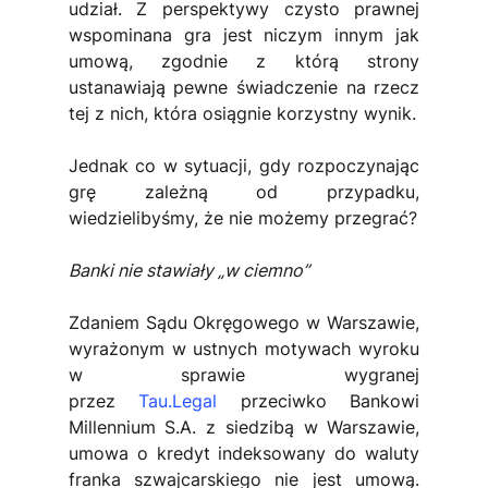
udział. Z perspektywy czysto prawnej 
wspominana gra jest niczym innym jak 
umową, zgodnie z którą strony 
ustanawiają pewne świadczenie na rzecz 
tej z nich, która osiągnie korzystny wynik.
Jednak co w sytuacji, gdy rozpoczynając 
grę zależną od przypadku, 
wiedzielibyśmy, że nie możemy przegrać?
Banki nie stawiały „w ciemno”
Zdaniem Sądu Okręgowego w Warszawie, 
wyrażonym w ustnych motywach wyroku 
w sprawie wygranej 
przez 
Tau.Legal
 przeciwko Bankowi 
Millennium S.A. z siedzibą w Warszawie, 
umowa o kredyt indeksowany do waluty 
franka szwajcarskiego nie jest umową. 