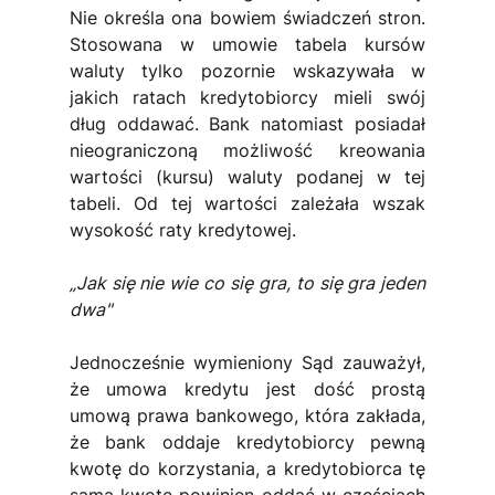
Nie określa ona bowiem świadczeń stron. 
Stosowana w umowie tabela kursów 
waluty tylko pozornie wskazywała w 
jakich ratach kredytobiorcy mieli swój 
dług oddawać. Bank natomiast posiadał 
nieograniczoną możliwość kreowania 
wartości (kursu) waluty podanej w tej 
tabeli. Od tej wartości zależała wszak 
wysokość raty kredytowej.
„Jak się nie wie co się gra, to się gra jeden 
dwa"
Jednocześnie wymieniony Sąd zauważył, 
że umowa kredytu jest dość prostą 
umową prawa bankowego, która zakłada, 
że bank oddaje kredytobiorcy pewną 
kwotę do korzystania, a kredytobiorca tę 