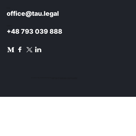
Email:
office@tau.legal
Telefon:
+48 793 039 888
© 2024 TAU NOWACKI SP.K.
Polityka prywatności
.
Design UON7