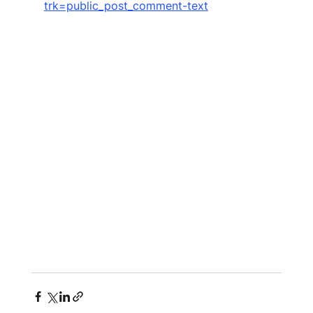
trk=public_post_comment-text