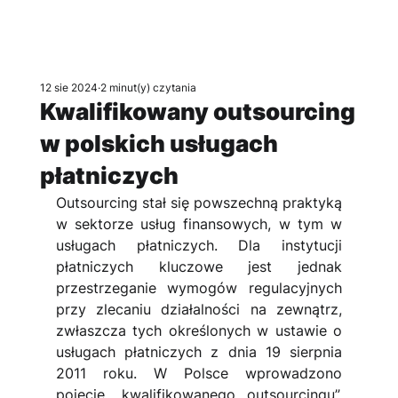
12 sie 2024
2 minut(y) czytania
Kwalifikowany outsourcing
w polskich usługach
płatniczych
Outsourcing stał się powszechną praktyką 
w sektorze usług finansowych, w tym w 
usługach płatniczych. Dla instytucji 
płatniczych kluczowe jest jednak 
przestrzeganie wymogów regulacyjnych 
przy zlecaniu działalności na zewnątrz, 
zwłaszcza tych określonych w ustawie o 
usługach płatniczych z dnia 19 sierpnia 
2011 roku. W Polsce wprowadzono 
pojęcie „kwalifikowanego outsourcingu”, 