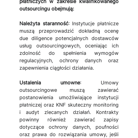
płatniczych w zakresie kwalifikowanego 
outsourcingu obejmują:
Należyta staranność
: Instytucje płatnicze 
muszą przeprowadzić dokładną ocenę 
due diligence potencjalnych dostawców 
usług outsourcingowych, oceniając ich 
zdolność do spełnienia wymogów 
regulacyjnych, ochrony danych oraz 
zapewnienia ciągłości działania.
Ustalenia umowne
:
Umowy 
outsourcingowe muszą zawierać 
postanowienia umożliwiające instytucji 
płatniczej oraz KNF skuteczny monitoring 
i audyt zlecanych działań. Kontrakty 
powinny również zawierać zapisy 
dotyczące ochrony danych, poufności 
oraz prawa do rozwiązania umowy, jeśli 