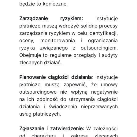
będzie to konieczne.
Zarządzanie ryzykiem
:
Instytucje 
płatnicze muszą wdrożyć solidne procesy 
zarządzania ryzykiem w celu identyfikacji, 
oceny, monitorowania i ograniczania 
ryzyka związanego z outsourcingiem. 
Obejmuje to regularne przeglądy i audyty 
zlecanych działań.
Planowanie ciągłości działania
: Instytucje 
płatnicze muszą zapewnić, że umowy 
outsourcingowe nie wpłyną negatywnie 
na ich zdolność do utrzymania ciągłości 
działania i świadczenia nieprzerwanych 
usług płatniczych.
Zgłaszanie i zatwierdzenie
:
W zależności 
od charakteru i zakresu zlecanych 