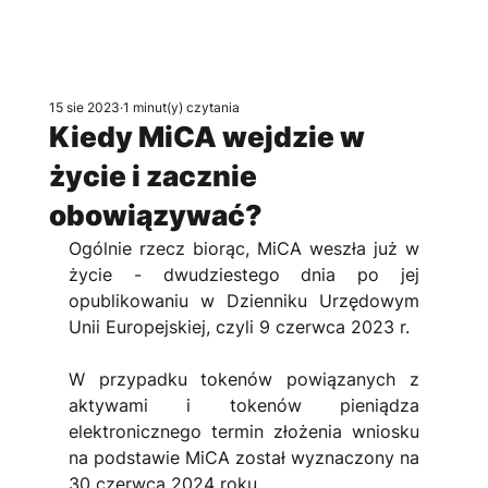
15 sie 2023
1 minut(y) czytania
Kiedy MiCA wejdzie w
życie i zacznie
obowiązywać?
Ogólnie rzecz biorąc, MiCA weszła już w 
życie - dwudziestego dnia po jej 
opublikowaniu w Dzienniku Urzędowym 
Unii Europejskiej, czyli 9 czerwca 2023 r.
W przypadku tokenów powiązanych z 
aktywami i tokenów pieniądza 
elektronicznego termin złożenia wniosku 
na podstawie MiCA został wyznaczony na 
30 czerwca 2024 roku.