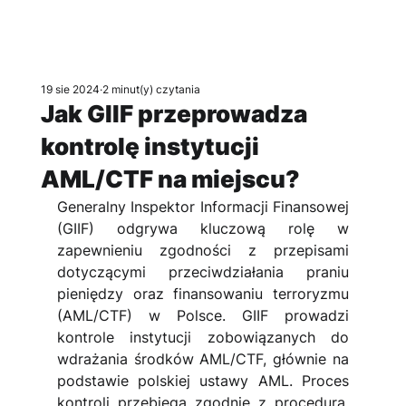
19 sie 2024
2 minut(y) czytania
Jak GIIF przeprowadza
kontrolę instytucji
AML/CTF na miejscu?
Generalny Inspektor Informacji Finansowej 
(GIIF) odgrywa kluczową rolę w 
zapewnieniu zgodności z przepisami 
dotyczącymi przeciwdziałania praniu 
pieniędzy oraz finansowaniu terroryzmu 
(AML/CTF) w Polsce. GIIF prowadzi 
kontrole instytucji zobowiązanych do 
wdrażania środków AML/CTF, głównie na 
podstawie polskiej ustawy AML. Proces 
kontroli przebiega zgodnie z procedurą, 