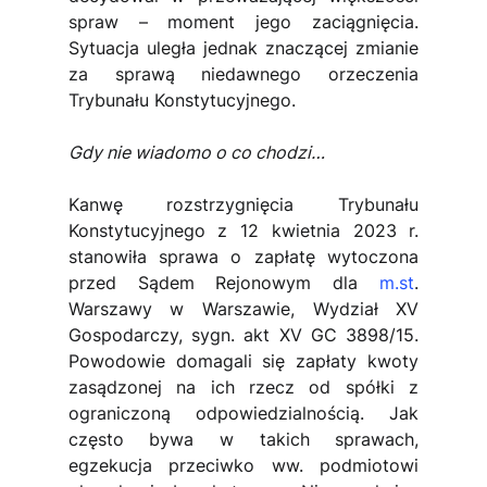
spraw – moment jego zaciągnięcia. 
Sytuacja uległa jednak znaczącej zmianie 
za sprawą niedawnego orzeczenia 
Trybunału Konstytucyjnego.
Gdy nie wiadomo o co chodzi…
Kanwę rozstrzygnięcia Trybunału 
Konstytucyjnego z 12 kwietnia 2023 r. 
stanowiła sprawa o zapłatę wytoczona 
przed Sądem Rejonowym dla 
m.st
. 
Warszawy w Warszawie, Wydział XV 
Gospodarczy, sygn. akt XV GC 3898/15. 
Powodowie domagali się zapłaty kwoty 
zasądzonej na ich rzecz od spółki z 
ograniczoną odpowiedzialnością. Jak 
często bywa w takich sprawach, 
egzekucja przeciwko ww. podmiotowi 