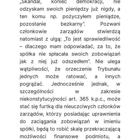
„Skandal, koniec demokracji, nie 
odzyskam swoich pieniędzy już nigdy, a 
ten komu np. pożyczyłem pieniądze, 
pozostanie bezkarny”. Pozwani 
członkowie zarządów stwierdzą 
natomiast z ulgą: „To jest sprawiedliwość 
– dlaczego mam odpowiadać, za to, że 
spółka nie spłacała swoich zobowiązań 
jak z niej już odszedłem”. Nie ulega 
wątpliwości, że orzeczenie Trybunału 
jednych może ratować, a innych 
pogrążać. Jednocześnie jednak, w 
szczególności w zakresie 
niekonstytucyjności art. 365 k.p.c., może 
stać się furtką dla nieuczciwych członków 
zarządów, którzy posiadając uprawnienia 
do zaciągania zobowiązań w imieniu 
spółki, będą to robić skalę przekraczającą 
możliwości finansowe podmiotu, a 