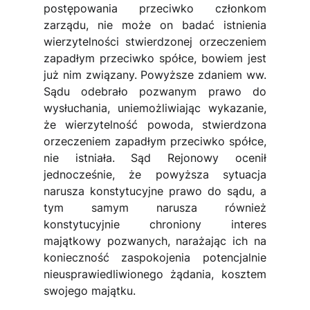
postępowania przeciwko członkom 
zarządu, nie może on badać istnienia 
wierzytelności stwierdzonej orzeczeniem 
zapadłym przeciwko spółce, bowiem jest 
już nim związany. Powyższe zdaniem ww. 
Sądu odebrało pozwanym prawo do 
wysłuchania, uniemożliwiając wykazanie, 
że wierzytelność powoda, stwierdzona 
orzeczeniem zapadłym przeciwko spółce, 
nie istniała. Sąd Rejonowy ocenił 
jednocześnie, że powyższa sytuacja 
narusza konstytucyjne prawo do sądu, a 
tym samym narusza również 
konstytucyjnie chroniony interes 
majątkowy pozwanych, narażając ich na 
konieczność zaspokojenia potencjalnie 
nieusprawiedliwionego żądania, kosztem 
swojego majątku.