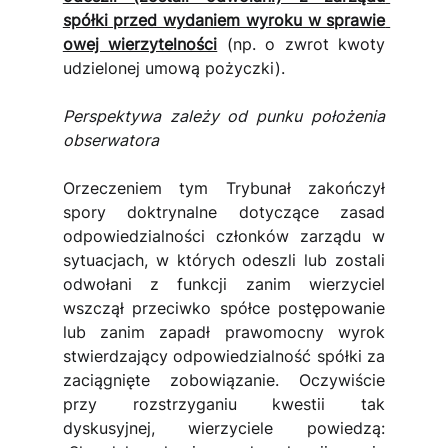
spółki przed wydaniem wyroku w sprawie 
owej wierzytelności
 (np. o zwrot kwoty 
udzielonej umową pożyczki).
Perspektywa zależy od punku położenia 
obserwatora
Orzeczeniem tym Trybunał zakończył 
spory doktrynalne dotyczące zasad 
odpowiedzialności członków zarządu w 
sytuacjach, w których odeszli lub zostali 
odwołani z funkcji zanim wierzyciel 
wszczął przeciwko spółce postępowanie 
lub zanim zapadł prawomocny wyrok 
stwierdzający odpowiedzialność spółki za 
zaciągnięte zobowiązanie. Oczywiście 
przy rozstrzyganiu kwestii tak 
dyskusyjnej, wierzyciele powiedzą: 