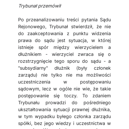
Trybunał przemówił
Po przeanalizowaniu treści pytania Sądu 
Rejonowego, Trybunał stwierdził, że nie 
do zaakceptowania z punktu widzenia 
prawa do sądu jest sytuacja, w której 
istnieje spór między wierzycielem a 
dłużnikiem - wierzyciel zwraca się o 
rozstrzygnięcie tego sporu do sądu - a 
"subsydiarny" dłużnik (były członek 
zarządu) nie tylko nie ma możliwości 
uczestniczenia w postępowaniu 
sądowym, lecz w ogóle nie wie, że takie 
postępowanie się toczy. To zdaniem 
Trybunału prowadzi do pośredniego 
ukształtowania sytuacji prawnej dłużnika, 
w tym wypadku byłego członka zarządu 
spółki, bez jego wiedzy i uczestnictwa w 