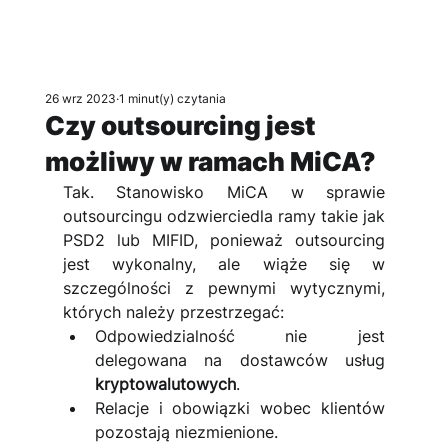
26 wrz 2023
1 minut(y) czytania
Czy outsourcing jest
możliwy w ramach MiCA?
Tak. Stanowisko MiCA w sprawie 
outsourcingu odzwierciedla ramy takie jak 
PSD2 lub MIFID, ponieważ outsourcing 
jest wykonalny, ale wiąże się w 
szczególności z pewnymi wytycznymi, 
których należy przestrzegać:
Odpowiedzialność nie jest 
delegowana na dostawców usług 
kryptowalutowych
.
Relacje i obowiązki wobec klientów 
pozostają niezmienione.