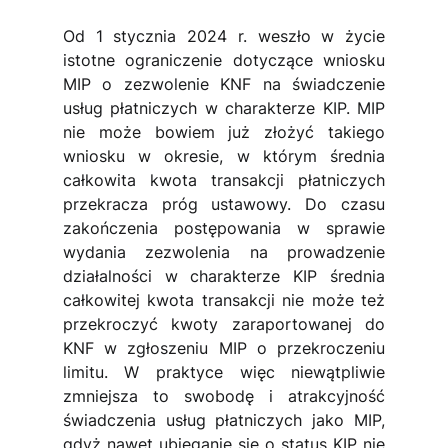
Od 1 stycznia 2024 r. weszło w życie 
istotne ograniczenie dotyczące wniosku 
MIP o zezwolenie KNF na świadczenie 
usług płatniczych w charakterze KIP. MIP 
nie może bowiem już złożyć takiego 
wniosku w okresie, w którym średnia 
całkowita kwota transakcji płatniczych 
przekracza próg ustawowy. Do czasu 
zakończenia postępowania w sprawie 
wydania zezwolenia na prowadzenie 
działalności w charakterze KIP średnia 
całkowitej kwota transakcji nie może też 
przekroczyć kwoty zaraportowanej do 
KNF w zgłoszeniu MIP o przekroczeniu 
limitu. W praktyce więc niewątpliwie 
zmniejsza to swobodę i atrakcyjność 
świadczenia usług płatniczych jako MIP, 
gdyż nawet ubieganie się o status KIP nie 