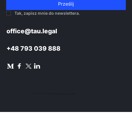
Prześlij
Tak, zapisz mnie do newslettera.
Email:
office@tau.legal
Telefon:
+48 793 039 888
© 2024 TAU NOWACKI SP.K.
Polityka prywatności
.
Design UON7