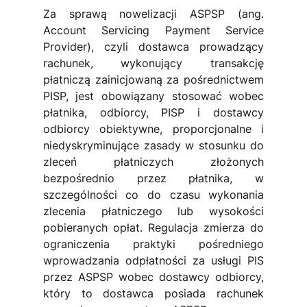
Za sprawą nowelizacji ASPSP (ang. 
Account Servicing Payment Service 
Provider), czyli dostawca prowadzący 
rachunek, wykonujący transakcję 
płatniczą zainicjowaną za pośrednictwem 
PISP, jest obowiązany stosować wobec 
płatnika, odbiorcy, PISP i dostawcy 
odbiorcy obiektywne, proporcjonalne i 
niedyskryminujące zasady w stosunku do 
zleceń płatniczych złożonych 
bezpośrednio przez płatnika, w 
szczególności co do czasu wykonania 
zlecenia płatniczego lub wysokości 
pobieranych opłat. Regulacja zmierza do 
ograniczenia praktyki pośredniego 
wprowadzania odpłatności za usługi PIS 
przez ASPSP wobec dostawcy odbiorcy, 
który to dostawca posiada rachunek 