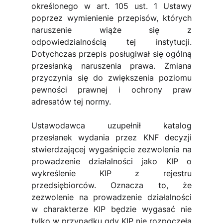
określonego w art. 105 ust. 1 Ustawy 
poprzez wymienienie przepisów, których 
naruszenie wiąże się z 
odpowiedzialnością tej instytucji. 
Dotychczas przepis posługiwał się ogólną 
przesłanką naruszenia prawa. Zmiana 
przyczynia się do zwiększenia poziomu 
pewności prawnej i ochrony praw 
adresatów tej normy.
Ustawodawca uzupełnił katalog 
przesłanek wydania przez KNF decyzji 
stwierdzającej wygaśnięcie zezwolenia na 
prowadzenie działalności jako KIP o 
wykreślenie KIP z rejestru 
przedsiębiorców. Oznacza to, że 
zezwolenie na prowadzenie działalności 
w charakterze KIP będzie wygasać nie 
tylko w przypadku gdy KIP nie rozpoczęła 