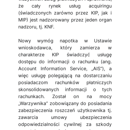
że cały rynek usług acquiringu 
(świadczonych zarówno przez KIP, jak i 
MIP) jest nadzorowany przez jeden organ 
nadzoru, tj. KNF.
Nowy wymóg napotka w Ustawie 
wnioskodawca, który zamierza w 
charakterze KIP świadczyć usługę 
dostępu do informacji o rachunku (ang. 
Account Information Service, „AIS”), a 
więc usługę polegającą na dostarczaniu 
posiadaczom rachunków płatniczych 
skonsolidowanych informacji o tych 
rachunkach. Został on na mocy 
„Warzywnika” zobowiązany do posiadania 
zabezpieczenia roszczeń użytkownika tj. 
zawarcia umowy ubezpieczenia 
odpowiedzialności cywilnej za szkody 