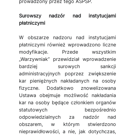
prowadzony przez tego ASPSP.
Surowszy nadzór nad instytucjami 
płatniczymi
W obszarze nadzoru nad instytucjami 
płatniczymi również wprowadzono liczne 
modyfikacje. Przede wszystkim 
„Warzywniak” przewidział wprowadzenie 
bardziej surowych sankcji 
administracyjnych poprzez zwiększenie 
kar pieniężnych nakładanych na osoby 
fizyczne. Dodatkowo znowelizowana 
Ustawa obejmuje możliwość nakładania 
kar na osoby będące członkiem organów 
statutowych bezpośrednio 
odpowiedzialnych za nadzór nad 
obszarem, w którym stwierdzono 
nieprawidłowości, a nie, jak dotychczas, 