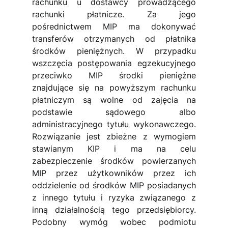
rachunku u dostawcy prowadzącego 
rachunki płatnicze. Za jego 
pośrednictwem MIP ma dokonywać 
transferów otrzymanych od płatnika 
środków pieniężnych. W przypadku 
wszczęcia postępowania egzekucyjnego 
przeciwko MIP środki pieniężne 
znajdujące się na powyższym rachunku 
płatniczym są wolne od zajęcia na 
podstawie sądowego albo 
administracyjnego tytułu wykonawczego. 
Rozwiązanie jest zbieżne z wymogiem 
stawianym KIP i ma na celu 
zabezpieczenie środków powierzanych 
MIP przez użytkowników przez ich 
oddzielenie od środków MIP posiadanych 
z innego tytułu i ryzyka związanego z 
inną działalnością tego przedsiębiorcy. 
Podobny wymóg wobec podmiotu 