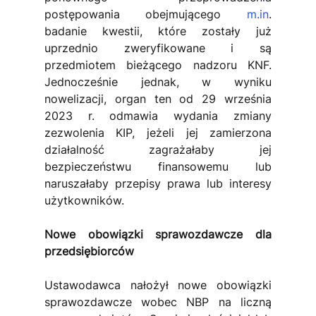
postępowania obejmującego 
m.in
. 
badanie kwestii, które zostały już 
uprzednio zweryfikowane i są 
przedmiotem bieżącego nadzoru KNF. 
Jednocześnie jednak, w wyniku 
nowelizacji, organ ten od 29 września 
2023 r. odmawia wydania zmiany 
zezwolenia KIP, jeżeli jej zamierzona 
działalność zagrażałaby jej 
bezpieczeństwu finansowemu lub 
naruszałaby przepisy prawa lub interesy 
użytkowników.
Nowe obowiązki sprawozdawcze dla 
przedsiębiorców
Ustawodawca nałożył nowe obowiązki 
sprawozdawcze wobec NBP na liczną 