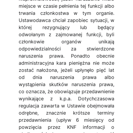
miejsce w czasie pełnienia tej funkcji albo 
trwania członkostwa w tym organie. 
Ustawodawca chciał zapobiec sytuacji, w 
której rezygnujący lub będący 
odwołanym z zajmowanej funkcji, byli 
członkowie organów unikają 
odpowiedzialności za stwierdzone 
naruszenia prawa. Ponadto obecnie 
administracyjna kara pieniężna nie może 
zostać nałożona, jeżeli upłynęło pięć lat 
od dnia naruszenia prawa albo 
wystąpienia skutków naruszenia prawa, 
co oznacza, że obowiązuje przedawnienie 
wynikające z k.p.a. Dotychczasowa 
regulacja zawarta w Ustawie obejmowała 
odrębne, znacznie krótsze terminy 
przedawnienia (upływ 6 miesięcy od 
powzięcia przez KNF informacji o 