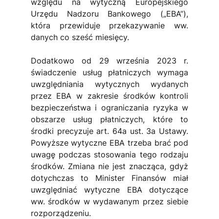
względu na wytyczną Europejskiego 
Urzędu Nadzoru Bankowego („EBA”), 
która przewiduje przekazywanie ww. 
danych co sześć miesięcy.
Dodatkowo od 29 września 2023 r. 
świadczenie usług płatniczych wymaga 
uwzględniania wytycznych wydanych 
przez EBA w zakresie środków kontroli 
bezpieczeństwa i ograniczania ryzyka w 
obszarze usług płatniczych, które to 
środki precyzuje art. 64a ust. 3a Ustawy. 
Powyższe wytyczne EBA trzeba brać pod 
uwagę podczas stosowania tego rodzaju 
środków. Zmiana nie jest znacząca, gdyż 
dotychczas to Minister Finansów miał 
uwzględniać wytyczne EBA dotyczące 
ww. środków w wydawanym przez siebie 
rozporządzeniu.