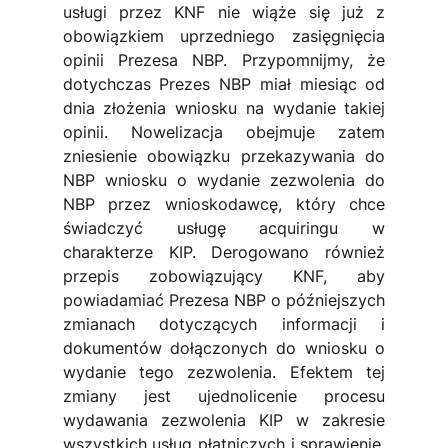
usługi przez KNF nie wiąże się już z 
obowiązkiem uprzedniego zasięgnięcia 
opinii Prezesa NBP. Przypomnijmy, że 
dotychczas Prezes NBP miał miesiąc od 
dnia złożenia wniosku na wydanie takiej 
opinii. Nowelizacja obejmuje zatem 
zniesienie obowiązku przekazywania do 
NBP wniosku o wydanie zezwolenia do 
NBP przez wnioskodawcę, który chce 
świadczyć usługę acquiringu w 
charakterze KIP. Derogowano również 
przepis zobowiązujący KNF, aby 
powiadamiać Prezesa NBP o późniejszych 
zmianach dotyczących informacji i 
dokumentów dołączonych do wniosku o 
wydanie tego zezwolenia. Efektem tej 
zmiany jest ujednolicenie procesu 
wydawania zezwolenia KIP w zakresie 
wszystkich usług płatniczych i sprawienie, 