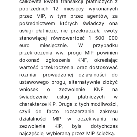
całkowita kwota transakcji płatniczych z 
poprzednich 12 miesięcy wykonanych 
przez MIP, w tym przez agentów, za 
pośrednictwem których świadczy ona 
usługi płatnicze, nie przekraczała kwoty 
stanowiącej równowartość 1 500 000 
euro miesięcznie. W przypadku 
przekroczenia ww. progu MIP powinien 
dokonać zgłoszenia KNF, określając 
wartość przekroczenia, oraz dostosować 
rozmiar prowadzonej działalności do 
ustawowego progu, alternatywnie złożyć 
wniosek o zezwolenie KNF na 
świadczenie usług płatniczych w 
charakterze KIP. Druga z tych możliwości, 
czyli de facto rozszerzanie zakresu 
działalności MIP w oczekiwaniu na 
zezwolenie KIP, była dotychczas 
najczęściej wybieraną przez MIP ścieżką.