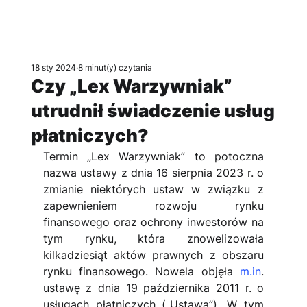
18 sty 2024
8 minut(y) czytania
Czy „Lex Warzywniak”
utrudnił świadczenie usług
płatniczych?
Termin „Lex Warzywniak” to potoczna 
nazwa ustawy z dnia 16 sierpnia 2023 r. o 
zmianie niektórych ustaw w związku z 
zapewnieniem rozwoju rynku 
finansowego oraz ochrony inwestorów na 
tym rynku, która znowelizowała 
kilkadziesiąt aktów prawnych z obszaru 
rynku finansowego. Nowela objęła 
m.in
. 
ustawę z dnia 19 października 2011 r. o 
usługach płatniczych („Ustawa”). W tym 