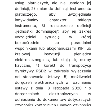
usług płatniczych, ale nie ustalono jej 
definicji, 2) zmian do definicji instrumentu 
płatniczego, aby uwzględniała 
indywidualny charakter takiego 
instrumentu, 3) rozszerzenie definicji 
„jednostki dominującej”, aby jej zakres 
uwzględniał sytuację, w której 
bezpośrednimi lub pośrednimi 
wspólnikami lub akcjonariuszami KIP lub 
krajowej instytucji pieniądza 
elektronicznego są lub stają się osoby 
fizyczne, 4) korekt do transpozycji 
dyrektywy PSD2 w zakresie wyłączenia 
od stosowania Ustawy, 5) możliwości 
doręczeń elektronicznych w rozumieniu 
ustawy z dnia 18 listopada 2020 r o 
doręczeniach elektronicznych w 
odniesieniu do dokumentów dotyczących 
czynności kontrolnych i innych czynności 