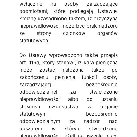
wyłącznie na osoby zarządzające 
podmiotami, które podlegają Ustawie. 
Zmianę uzasadniono faktem, iż przyczyną 
nieprawidłowości może być brak nadzoru 
ze strony członków organów 
statutowych.
Do Ustawy wprowadzono także przepis 
art. 116a, który stanowi, iż kara pieniężna 
może zostać nałożona także po 
zakończeniu pełnienia funkcji osoby 
zarządzającej bezpośrednio 
odpowiedzialnej za stwierdzone 
nieprawidłowości albo po ustaniu 
stosunku członkostwa w organie 
statutowym bezpośrednio 
odpowiedzialnym za nadzór nad 
obszarem, w którym stwierdzono 
nieprawidłowości, jeżeli naruszenie miało 